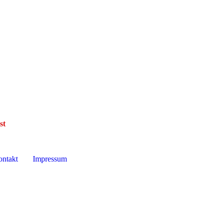
ist
ntakt
Impressum