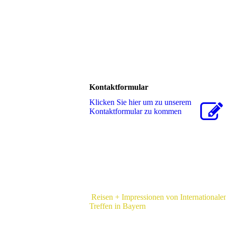
Kontaktformular
Klicken Sie hier um zu unserem
Kon­takt­for­mu­lar zu kommen
Reisen + Impressionen von Internationale
Treffen in Bayern