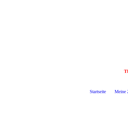
Th
Startseite
Meine 