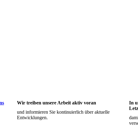
ns
Wir treiben unsere Arbeit aktiv voran
In 
Letz
und informieren Sie kontinuierlich über aktuelle
Entwicklungen.
dami
vers